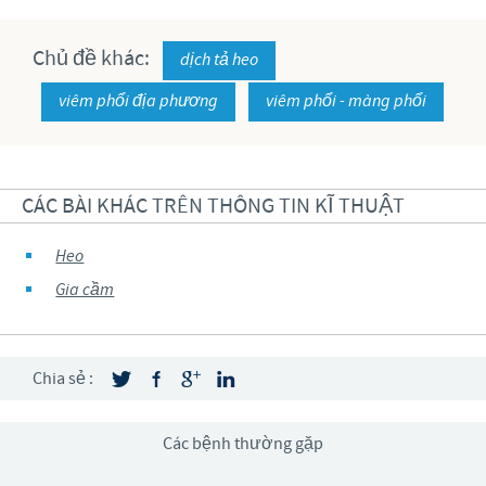
Chủ đề khác:
dịch tả heo
viêm phổi địa phương
viêm phổi - màng phổi
CÁC BÀI KHÁC TRÊN THÔNG TIN KĨ THUẬT
Heo
Gia cầm
Chia sẻ :
Các bệnh thường gặp