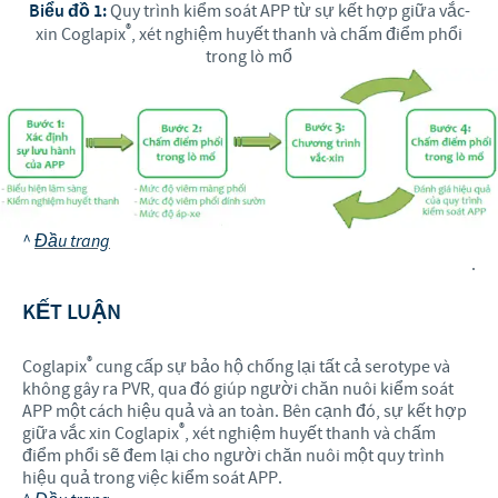
Biểu đồ 1:
Quy trình kiểm soát APP từ sự kết hợp giữa vắc-
®
xin Coglapix
, xét nghiệm huyết thanh và chấm điểm phổi
trong lò mổ
^
Đầu trang
.
KẾT LUẬN
®
Coglapix
cung cấp sự bảo hộ chống lại tất cả serotype và
không gây ra PVR, qua đó giúp người chăn nuôi kiểm soát
APP một cách hiệu quả và an toàn. Bên cạnh đó, sự kết hợp
®
giữa vắc xin Coglapix
, xét nghiệm huyết thanh và chấm
điểm phổi sẽ đem lại cho người chăn nuôi một quy trình
hiệu quả trong việc kiểm soát APP.