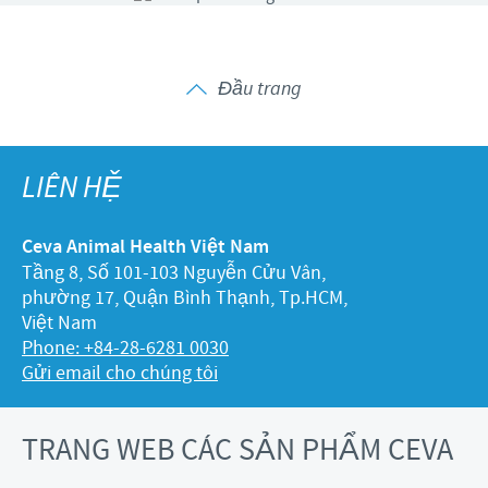
Đầu trang
LIÊN HỆ
Ceva Animal Health Việt Nam
Tầng 8, Số 101-103 Nguyễn Cửu Vân,
phường 17, Quận Bình Thạnh, Tp.HCM,
Việt Nam
Phone: +84-28-6281 0030
Gửi email cho chúng tôi
TRANG WEB CÁC SẢN PHẨM CEVA