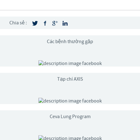
Chia sẻ :
Các bệnh thường gặp
Tạp chí AXIS
Ceva Lung Program