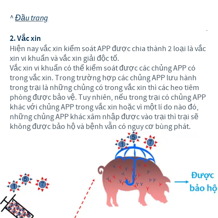
^
Đầu trang
.
2. Vắc xin
Hiện nay vắc xin kiểm soát APP được chia thành 2 loại là vắc
xin vi khuẩn và vắc xin giải độc tố.
Vắc xin vi khuẩn có thể kiểm soát được các chủng APP có
trong vắc xin. Trong trường hợp các chủng APP lưu hành
trong trại là những chủng có trong vắc xin thì các heo tiêm
phòng được bảo vệ. Tuy nhiên, nếu trong trại có chủng APP
khác với chủng APP trong vắc xin hoặc vì một lí do nào đó,
những chủng APP khác xâm nhập được vào trại thì trại sẽ
không được bảo hộ và bệnh vẫn có nguy cơ bùng phát.