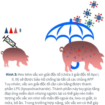
Hình 3:
Heo tiêm vắc xin giải độc tố (chứa 3 giải độc tố Apx I,
II, III) sẽ được bảo hộ chống lại tất cả các chủng APP
Tuy nhiên, vắc xin giải độc tố cần cân bằng được thành
phần LPS (lipopolisacharide). Thành phần này tuy giúp tăng
đáp ứng miễn dịch nhưng ngược lại có thể gây nên hiện
tượng sốc vắc xin như nổi mẩn đỏ ngoài da, heo co giật, ói
mửa, bỏ ăn. Trong trường hợp nặng, sốc vắc xin có thể gây