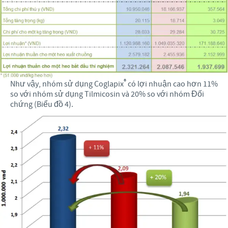
®
Như vậy, nhóm sử dụng Coglapix
có lợi nhuận cao hơn 11%
so với nhóm sử dụng Tilmicosin và 20% so với nhóm Đối
chứng (Biểu đồ 4).