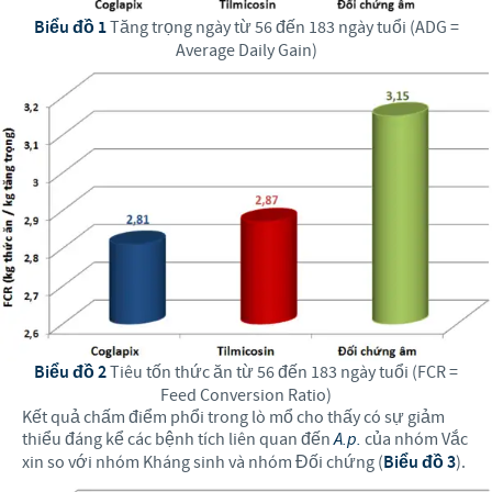
Biểu đồ 1
Tăng trọng ngày từ 56 đến 183 ngày tuổi (ADG =
Average Daily Gain)
Biểu đồ 2
Tiêu tốn thức ăn từ 56 đến 183 ngày tuổi (FCR =
Feed Conversion Ratio)
Kết quả chấm điểm phổi trong lò mổ cho thấy có sự giảm
thiểu đáng kể các bệnh tích liên quan đến
A.p.
của nhóm Vắc
xin so với nhóm Kháng sinh và nhóm Đối chứng (
Biểu đồ 3
).