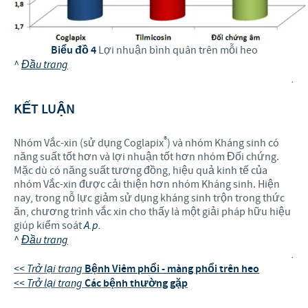
Biểu đồ 4
Lợi nhuận bình quân trên mỗi heo
^
Đầu trang
.
KẾT LUẬN
®
Nhóm Vắc-xin (sử dụng Coglapix
) và nhóm Kháng sinh có
năng suất tốt hơn và lợi nhuận tốt hơn nhóm Đối chứng.
Mặc dù có năng suất tương đồng, hiệu quả kinh tế của
nhóm Vắc-xin được cải thiện hơn nhóm Kháng sinh. Hiện
nay, trong nỗ lực giảm sử dụng kháng sinh trộn trong thức
ăn, chương trình vắc xin cho thấy là một giải pháp hữu hiệu
giúp kiểm soát
A.p.
^
Đầu trang
.
<< Trở lại trang
Bệnh Viêm phổi - màng phổi trên heo
<< Trở lại trang
Các bệnh thường gặp