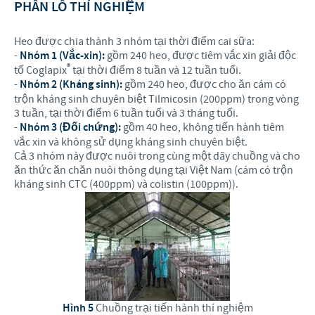
PHÂN LÔ THÍ NGHIỆM
Heo được chia thành 3 nhóm tại thời điểm cai sữa:
-
Nhóm 1 (Vắc-xin):
gồm 240 heo, được tiêm vắc xin giải độc
®
tố Coglapix
tại thời điểm 8 tuần và 12 tuần tuổi.
-
Nhóm 2 (Kháng sinh):
gồm 240 heo, được cho ăn cám có
trộn kháng sinh chuyên biệt Tilmicosin (200ppm) trong vòng
3 tuần, tại thời điểm 6 tuần tuổi và 3 tháng tuổi.
-
Nhóm 3 (Đối chứng):
gồm 40 heo, không tiến hành tiêm
vắc xin và không sử dụng kháng sinh chuyên biệt.
Cả 3 nhóm này được nuôi trong cùng một dãy chuồng và cho
ăn thức ăn chăn nuôi thông dụng tại Việt Nam (cám có trộn
kháng sinh CTC (400ppm) và colistin (100ppm)).
Hình 5
Chuồng trại tiến hành thí nghiệm