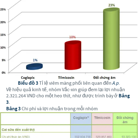
Biểu đồ 3
Tỉ lệ viêm màng phổi liên quan đến
A.p.
Về hiệu quả kinh tế, nhóm Vắc-xin giúp đem lại lợi nhuận
2.321.264 VND cho một heo thịt, như được trình bày ở
Bảng
3
.
Bảng 3
Chi phí và lợi nhuận trong mỗi nhóm