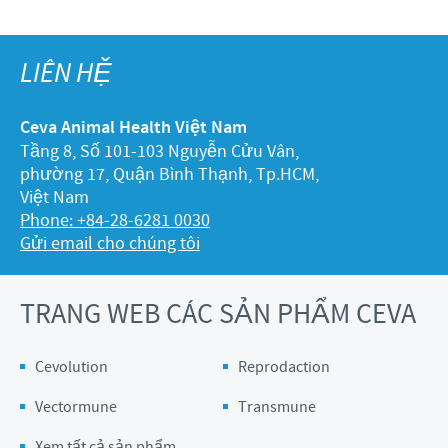
LIÊN HỆ
Ceva Animal Health Việt Nam
Tầng 8, Số 101-103 Nguyễn Cửu Vân,
phường 17, Quận Bình Thạnh, Tp.HCM,
Việt Nam
Phone: +84-28-6281 0030
Gửi email cho chúng tôi
TRANG WEB CÁC SẢN PHẨM CEVA
Cevolution
Reprodaction
Vectormune
Transmune
Xem tất cả sản phẩm