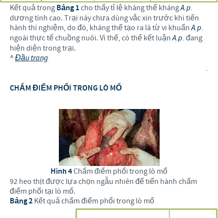
Kết quả trong
Bảng 1
cho thấy tỉ lệ kháng thể kháng
A.p.
dương tính cao. Trại này chưa dùng vắc xin trước khi tiến
hành thí nghiệm, do đó, kháng thể tạo ra là từ vi khuẩn
A.p.
ngoài thực tế chuồng nuôi. Vì thế, có thể kết luận
A.p.
đang
hiện diện trong trại.
^
Đầu trang
.
CHẤM ĐIỂM PHỔI TRONG LÒ MỔ
Hình 4
Chấm điểm phổi trong lò mổ
92 heo thịt được lựa chọn ngẫu nhiên để tiến hành chấm
điểm phổi tại lò mổ.
Bảng 2
Kết quả chấm điểm phổi trong lò mổ