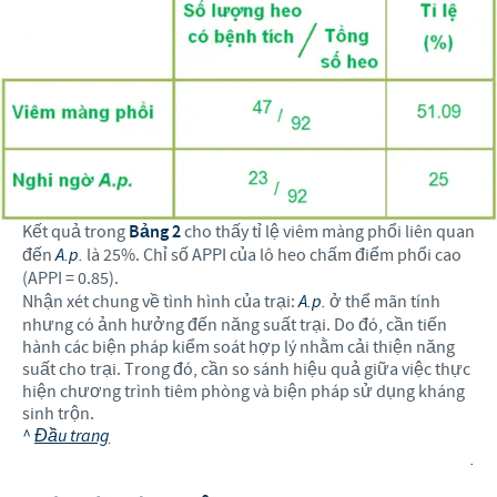
Kết quả trong
Bảng 2
cho thấy tỉ lệ viêm màng phổi liên quan
đến
A.p.
là 25%. Chỉ số APPI của lô heo chấm điểm phổi cao
(APPI = 0.85).
Nhận xét chung về tình hình của trại:
A.p.
ở thể mãn tính
nhưng có ảnh hưởng đến năng suất trại. Do đó, cần tiến
hành các biện pháp kiểm soát hợp lý nhằm cải thiện năng
suất cho trại. Trong đó, cần so sánh hiệu quả giữa việc thực
hiện chương trình tiêm phòng và biện pháp sử dụng kháng
sinh trộn.
^
Đầu trang
.