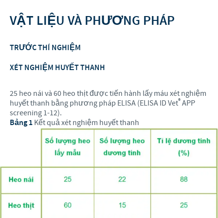
VẬT LIỆU VÀ PHƯƠNG PHÁP
TRƯỚC THÍ NGHIỆM
XÉT NGHIỆM HUYẾT THANH
25 heo nái và 60 heo thịt được tiến hành lấy máu xét nghiệm
®
huyết thanh bằng phương pháp ELISA (ELISA ID Vet
APP
screening 1-12).
Bảng 1
Kết quả xét nghiệm huyết thanh