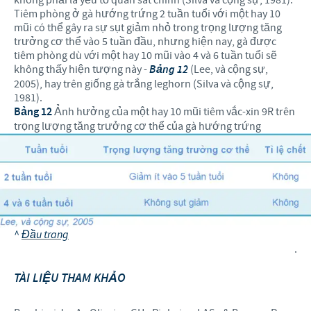
không phải là yếu tố quan sát chính (Silva và cộng sự, 1981).
Tiêm phòng ở gà hướng trứng 2 tuần tuổi với một hay 10
mũi có thể gây ra sự sụt giảm nhỏ trong trọng lượng tăng
trưởng cơ thể vào 5 tuần đầu, nhưng hiện nay, gà được
tiêm phòng dù với một hay 10 mũi vào 4 và 6 tuần tuổi sẽ
không thấy hiện tượng này -
Bảng 12
(Lee, và cộng sự,
2005), hay trên giống gà trắng leghorn (Silva và cộng sự,
1981).
Bảng 12
Ảnh hưởng của một hay 10 mũi tiêm vắc-xin 9R trên
trọng lượng tăng trưởng cơ thể của gà hướng trứng
^
Đầu trang
.
TÀI LIỆU THAM KHẢO