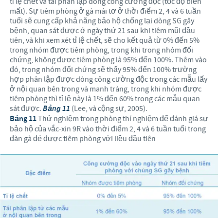
tỉ lệ chết và tái phân lập dòng công cường độc (tốc độ biến
mất). Sự tiêm phòng ở gà mái tơ ở thời điểm 2, 4 và 6 tuần
tuổi sẽ cung cấp khả năng bảo hộ chống lại dòng SG gây
bệnh, quan sát được ở ngày thứ 21 sau khi tiêm mũi đầu
tiên, và khi xem xét tỉ lệ chết, sẽ cho kết quả từ 0% đến 5%
trong nhóm được tiêm phòng, trong khi trong nhóm đối
chứng, không được tiêm phòng là 95% đến 100%. Thêm vào
đó, trong nhóm đối chứng sẽ thấy 95% đến 100% trường
hợp phân lập được dòng công cường độc trong các mẫu lấy
ở nội quan bên trong và manh tràng, trong khi nhóm được
tiêm phòng thì tỉ lệ này là 1% đến 60% trong các mẫu quan
sát được.
Bảng 11
(Lee, và cộng sự, 2005).
Bảng 11
Thử nghiệm trong phòng thí nghiệm để đánh giá sự
bảo hộ của vắc-xin 9R vào thời điểm 2, 4 và 6 tuần tuổi trong
đàn gà đẻ được tiêm phòng với liều đầu tiên