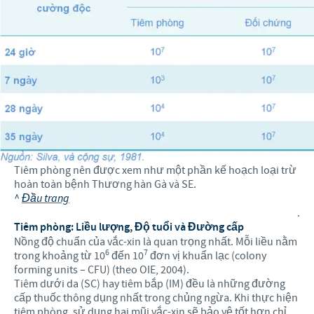
Tiêm phòng nên được xem như một phần kế hoạch loại trừ
hoàn toàn bệnh Thương hàn Gà và SE.
^
Đầu trang
.
Tiêm phòng: Liều lượng, Độ tuổi và Đường cấp
Nồng độ chuẩn của vắc-xin là quan trọng nhất. Mỗi liều nằm
6
7
trong khoảng từ 10
đến 10
đơn vị khuẩn lạc (colony
forming units – CFU) (theo OIE, 2004).
Tiêm dưới da (SC) hay tiêm bắp (IM) đều là những đường
cấp thuốc thông dụng nhất trong chủng ngừa. Khi thực hiện
tiêm phòng, sử dụng hai mũi vắc-xin sẽ bảo vệ tốt hơn chỉ