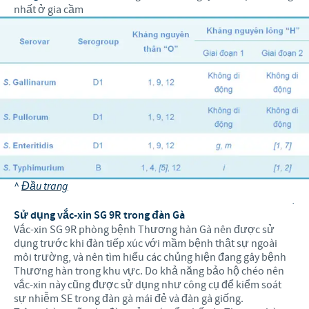
nhất ở gia cầm
^
Đầu trang
.
Sử dụng vắc-xin SG 9R trong đàn Gà
Vắc-xin SG 9R phòng bệnh Thương hàn Gà nên được sử
dụng trước khi đàn tiếp xúc với mầm bệnh thật sự ngoài
môi trường, và nên tìm hiểu các chủng hiện đang gây bệnh
Thương hàn trong khu vực. Do khả năng bảo hộ chéo nên
vắc-xin này cũng được sử dụng như công cụ để kiểm soát
sự nhiễm SE trong đàn gà mái đẻ và đàn gà giống.