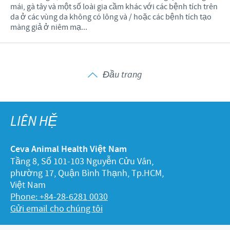
mái, gà tây và một số loài gia cầm khác với các bệnh tích trên
da ở các vùng da không có lông và / hoặc các bệnh tích tạo
màng giả ở niêm mạ...
Đầu trang
LIÊN HỆ
Ceva Animal Health Việt Nam
Tầng 8, Số 101-103 Nguyễn Cửu Vân,
phường 17, Quận Bình Thạnh, Tp.HCM,
Việt Nam
Phone: +84-28-6281 0030
Gửi email cho chúng tôi