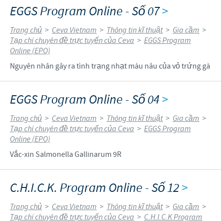
EGGS Program Online - Số 07
>
Trang chủ
>
Ceva Vietnam
>
Thông tin kĩ thuật
>
Gia cầm
>
Tạp chí chuyên đề trực tuyến của Ceva
>
EGGS Program
Online (EPO)
Nguyên nhân gây ra tình trạng nhạt màu nâu của vỏ trứng gà
EGGS Program Online - Số 04
>
Trang chủ
>
Ceva Vietnam
>
Thông tin kĩ thuật
>
Gia cầm
>
Tạp chí chuyên đề trực tuyến của Ceva
>
EGGS Program
Online (EPO)
Vắc-xin Salmonella Gallinarum 9R
C.H.I.C.K. Program Online - Số 12
>
Trang chủ
>
Ceva Vietnam
>
Thông tin kĩ thuật
>
Gia cầm
>
Tạp chí chuyên đề trực tuyến của Ceva
>
C.H.I.C.K Program